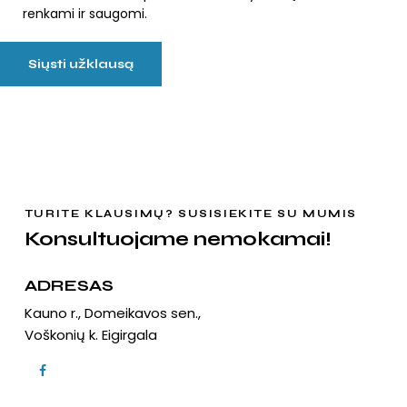
renkami ir saugomi
.
Siųsti užklausą
TURITE KLAUSIMŲ? SUSISIEKITE SU MUMIS
Konsultuojame nemokamai!
ADRESAS
Kauno r., Domeikavos sen.,
Voškonių k. Eigirgala