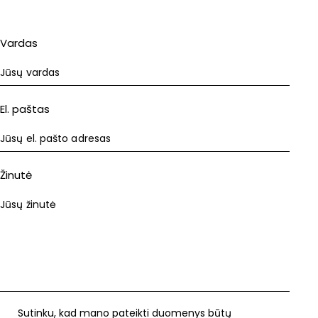
Vardas
El. paštas
Žinutė
Sutinku, kad mano pateikti duomenys būtų