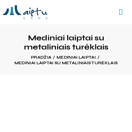
Mediniai laiptai su
metaliniais turėklais
PRADŽIA
MEDINIAI LAIPTAI
MEDINIAI LAIPTAI SU METALINIAIS TURĖKLAIS