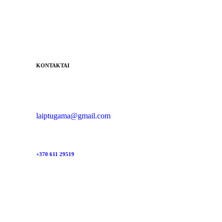
KONTAKTAI
laiptugama@gmail.com
+370 611 29519