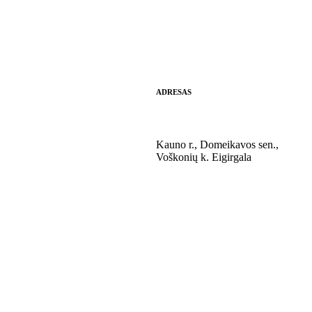
ADRESAS
Kauno r., Domeikavos sen.,
Voškonių k. Eigirgala